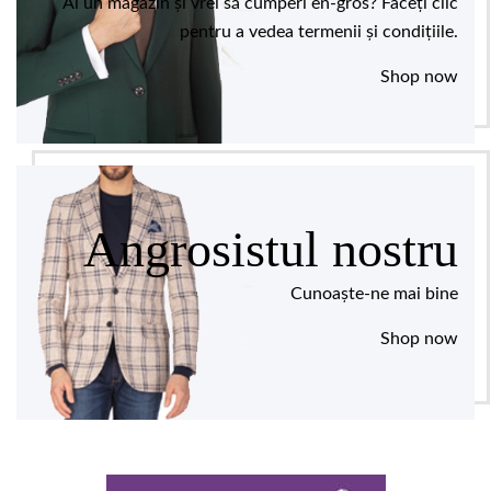
Ai un magazin și vrei să cumperi en-gros? Faceți clic
pentru a vedea termenii și condițiile.
Shop now
Angrosistul nostru
Cunoaște-ne mai bine
Shop now