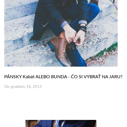
PÁNSKY Kabát ALEBO BUNDA - ČO SI VYBRAŤ NA JARU?
On: grudzień, 18, 2013