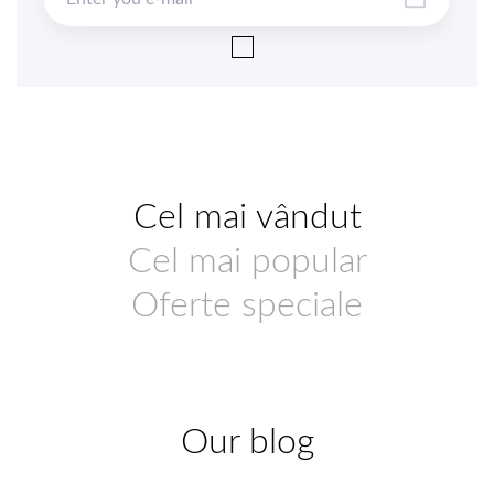
Cel mai vândut
Cel mai popular
Oferte speciale
Our blog