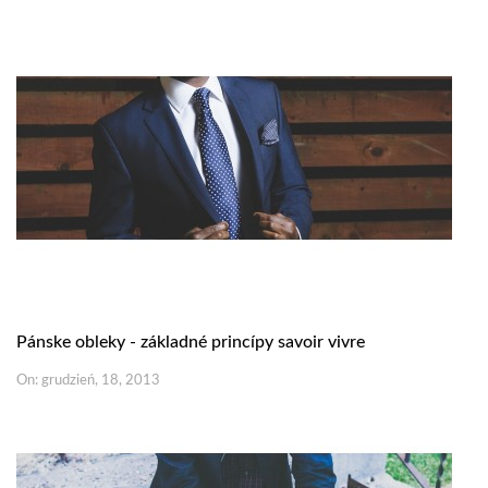
Pánske obleky - základné princípy savoir vivre
On: grudzień, 18, 2013