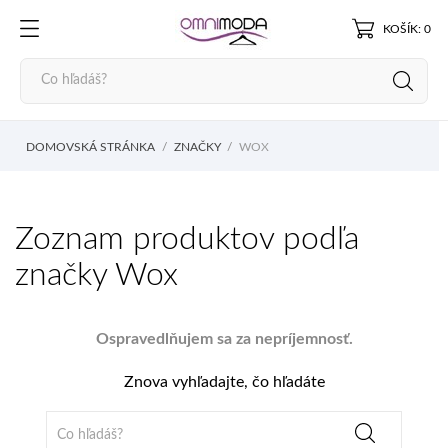
KOŠÍK: 0
DOMOVSKÁ STRÁNKA
ZNAČKY
WOX
Zoznam produktov podľa
značky Wox
Ospravedlňujem sa za nepríjemnosť.
Znova vyhľadajte, čo hľadáte