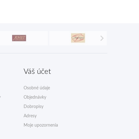

Váš účet
Osobné údaje
v
Objednávky
Dobropisy
Adresy
Moje upozornenia