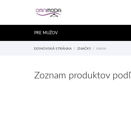
PRE MUŽOV
DOMOVSKÁ STRÁNKA
ZNAČKY
HANA
Zoznam produktov podľ