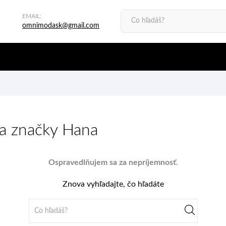
EMAIL:
omnimodask@gmail.com
a značky Hana
Ospravedlňujem sa za nepríjemnosť.
Znova vyhľadajte, čo hľadáte