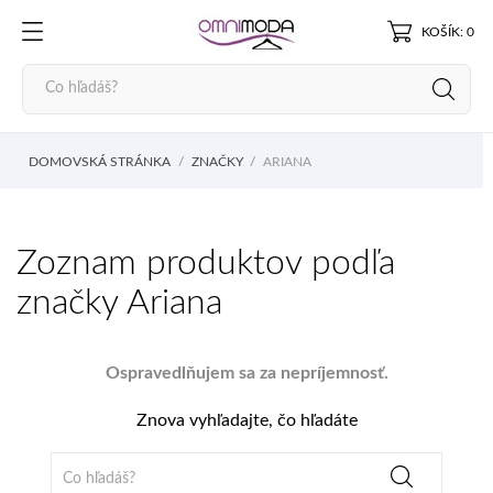
KOŠÍK: 0
DOMOVSKÁ STRÁNKA
ZNAČKY
ARIANA
Zoznam produktov podľa
značky Ariana
Ospravedlňujem sa za nepríjemnosť.
Znova vyhľadajte, čo hľadáte