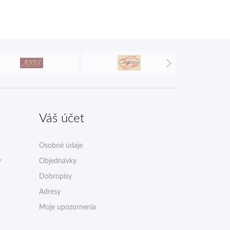

Váš účet
Osobné údaje
v
Objednávky
Dobropisy
Adresy
Moje upozornenia