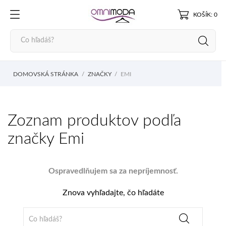
KOŠÍK: 0
DOMOVSKÁ STRÁNKA
ZNAČKY
EMI
Zoznam produktov podľa
značky Emi
Ospravedlňujem sa za nepríjemnosť.
Znova vyhľadajte, čo hľadáte